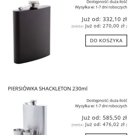
Dostępność:
duża ilość
Wysyłka w:
1-7 dni roboczych
Już od:
332,10 zł
Już od:
270,00 zł
(netto:
)
DO KOSZYKA
PIERSIÓWKA SHACKLETON 230ml
Dostępność:
duża ilość
Wysyłka w:
1-7 dni roboczych
Już od:
585,50 zł
Już od:
476,02 zł
(netto:
)