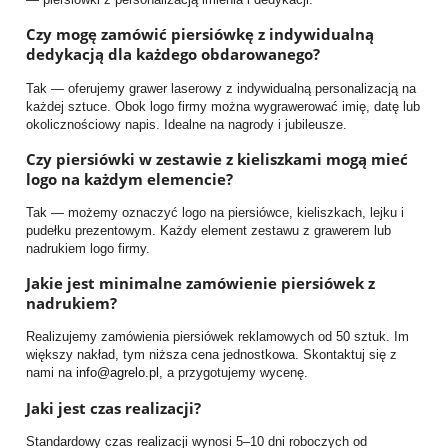
Czy mogę zamówić piersiówkę z indywidualną
dedykacją dla każdego obdarowanego?
Tak — oferujemy grawer laserowy z indywidualną personalizacją na
każdej sztuce. Obok logo firmy można wygrawerować imię, datę lub
okolicznościowy napis. Idealne na nagrody i jubileusze.
Czy piersiówki w zestawie z kieliszkami mogą mieć
logo na każdym elemencie?
Tak — możemy oznaczyć logo na piersiówce, kieliszkach, lejku i
pudełku prezentowym. Każdy element zestawu z grawerem lub
nadrukiem logo firmy.
Jakie jest minimalne zamówienie piersiówek z
nadrukiem?
Realizujemy zamówienia piersiówek reklamowych od 50 sztuk. Im
większy nakład, tym niższa cena jednostkowa. Skontaktuj się z
nami na
info@agrelo.pl
, a przygotujemy wycenę.
Jaki jest czas realizacji?
Standardowy czas realizacji wynosi 5–10 dni roboczych od