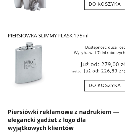
DO KOSZYKA
PIERSIÓWKA SLIMMY FLASK 175ml
Dostępność:
duża ilość
Wysyłka w:
1-7 dni roboczych
Już od:
279,00 zł
Już od:
226,83 zł
(netto:
)
DO KOSZYKA
Piersiówki reklamowe z nadrukiem —
elegancki gadżet z logo dla
wyjątkowych klientów