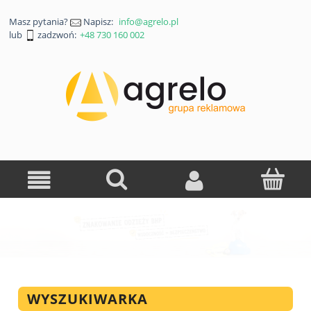
Masz pytania?
Napisz:
info@agrelo.pl
lub
zadzwoń:
+48 730 160 002
WYSZUKIWARKA