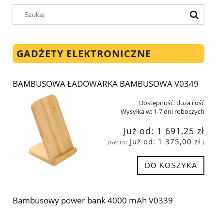
GADŻETY ELEKTRONICZNE
BAMBUSOWA ŁADOWARKA BAMBUSOWA V0349
Dostępność:
duża ilość
Wysyłka w:
1-7 dni roboczych
Już od:
1 691,25 zł
Już od:
1 375,00 zł
(netto:
)
DO KOSZYKA
Bambusowy power bank 4000 mAh V0339