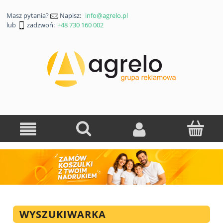
Masz pytania?
Napisz:
info@agrelo.pl
lub
zadzwoń:
+48 730 160 002
WYSZUKIWARKA