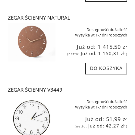
ZEGAR ŚCIENNY NATURAL
Dostępność:
duża ilość
Wysyłka w:
1-7 dni roboczych
Już od:
1 415,50 zł
Już od:
1 150,81 zł
(netto:
)
DO KOSZYKA
ZEGAR ŚCIENNY V3449
Dostępność:
duża ilość
Wysyłka w:
1-7 dni roboczych
Już od:
51,99 zł
Już od:
42,27 zł
(netto:
)