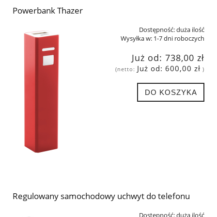
Powerbank Thazer
Dostępność:
duża ilość
Wysyłka w:
1-7 dni roboczych
Już od:
738,00 zł
Już od:
600,00 zł
(netto:
)
DO KOSZYKA
Regulowany samochodowy uchwyt do telefonu
Dostępność:
duża ilość