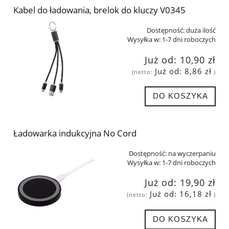
Kabel do ładowania, brelok do kluczy V0345
Dostępność:
duża ilość
Wysyłka w:
1-7 dni roboczych
Już od:
10,90 zł
Już od:
8,86 zł
(netto:
)
DO KOSZYKA
Ładowarka indukcyjna No Cord
Dostępność:
na wyczerpaniu
Wysyłka w:
1-7 dni roboczych
Już od:
19,90 zł
Już od:
16,18 zł
(netto:
)
DO KOSZYKA