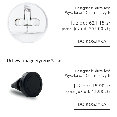
Dostępność:
duża ilość
Wysyłka w:
1-7 dni roboczych
Już od:
621,15 zł
Już od:
505,00 zł
(netto:
)
DO KOSZYKA
Uchwyt magnetyczny Siliset
Dostępność:
duża ilość
Wysyłka w:
1-7 dni roboczych
Już od:
15,90 zł
Już od:
12,93 zł
(netto:
)
DO KOSZYKA