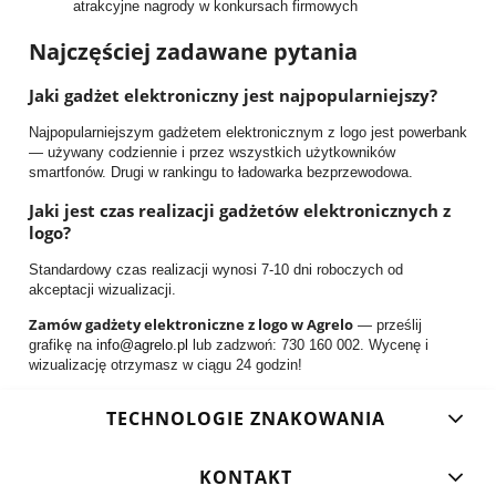
atrakcyjne nagrody w konkursach firmowych
Najczęściej zadawane pytania
Jaki gadżet elektroniczny jest najpopularniejszy?
Najpopularniejszym gadżetem elektronicznym z logo jest powerbank
— używany codziennie i przez wszystkich użytkowników
smartfonów. Drugi w rankingu to ładowarka bezprzewodowa.
Jaki jest czas realizacji gadżetów elektronicznych z
logo?
Standardowy czas realizacji wynosi 7-10 dni roboczych od
akceptacji wizualizacji.
Zamów gadżety elektroniczne z logo w Agrelo
— prześlij
grafikę na
info@agrelo.pl
lub zadzwoń: 730 160 002. Wycenę i
wizualizację otrzymasz w ciągu 24 godzin!
TECHNOLOGIE ZNAKOWANIA
KONTAKT