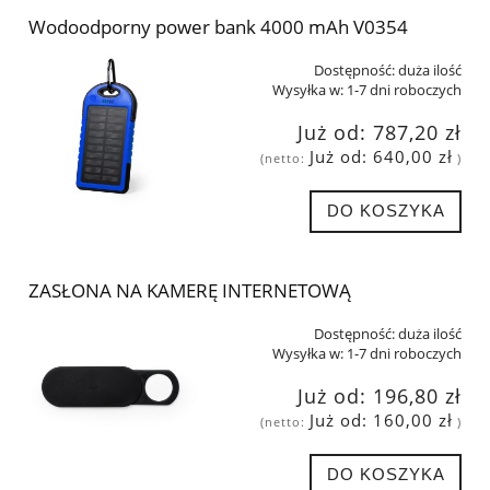
Wodoodporny power bank 4000 mAh V0354
Dostępność:
duża ilość
Wysyłka w:
1-7 dni roboczych
Już od:
787,20 zł
Już od:
640,00 zł
(netto:
)
DO KOSZYKA
ZASŁONA NA KAMERĘ INTERNETOWĄ
Dostępność:
duża ilość
Wysyłka w:
1-7 dni roboczych
Już od:
196,80 zł
Już od:
160,00 zł
(netto:
)
DO KOSZYKA