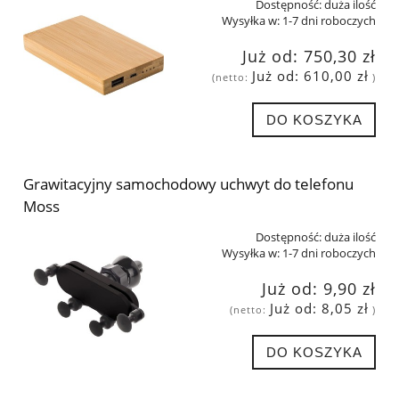
Dostępność:
duża ilość
Wysyłka w:
1-7 dni roboczych
Już od:
750,30 zł
Już od:
610,00 zł
(netto:
)
DO KOSZYKA
Grawitacyjny samochodowy uchwyt do telefonu
Moss
Dostępność:
duża ilość
Wysyłka w:
1-7 dni roboczych
Już od:
9,90 zł
Już od:
8,05 zł
(netto:
)
DO KOSZYKA