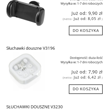
Wysyłka w:
1-7 dni roboczych
Już od:
9,90 zł
Już od:
8,05 zł
(netto:
)
DO KOSZYKA
Słuchawki douszne V3196
Dostępność:
duża ilość
Wysyłka w:
1-7 dni roboczych
Już od:
7,90 zł
Już od:
6,42 zł
(netto:
)
DO KOSZYKA
SŁUCHAWKI DOUSZNE V3230