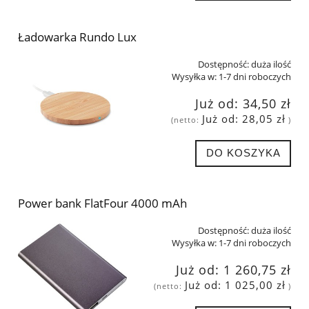
Ładowarka Rundo Lux
Dostępność:
duża ilość
Wysyłka w:
1-7 dni roboczych
Już od:
34,50 zł
Już od:
28,05 zł
(netto:
)
DO KOSZYKA
Power bank FlatFour 4000 mAh
Dostępność:
duża ilość
Wysyłka w:
1-7 dni roboczych
Już od:
1 260,75 zł
Już od:
1 025,00 zł
(netto:
)