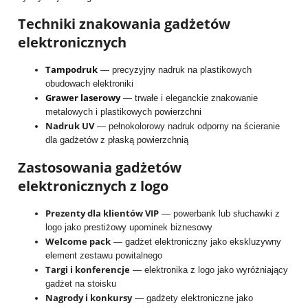
Techniki znakowania gadżetów
elektronicznych
Tampodruk
— precyzyjny nadruk na plastikowych
obudowach elektroniki
Grawer laserowy
— trwałe i eleganckie znakowanie
metalowych i plastikowych powierzchni
Nadruk UV
— pełnokolorowy nadruk odporny na ścieranie
dla gadżetów z płaską powierzchnią
Zastosowania gadżetów
elektronicznych z logo
Prezenty dla klientów VIP
— powerbank lub słuchawki z
logo jako prestiżowy upominek biznesowy
Welcome pack
— gadżet elektroniczny jako ekskluzywny
element zestawu powitalnego
Targi i konferencje
— elektronika z logo jako wyróżniający
gadżet na stoisku
Nagrody i konkursy
— gadżety elektroniczne jako