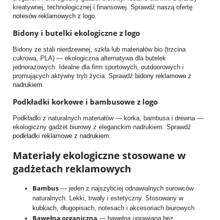
kreatywnej, technologicznej i finansowej. Sprawdź naszą ofertę
notesów reklamowych z logo
.
Bidony i butelki ekologiczne z logo
Bidony ze stali nierdzewnej, szkła lub materiałów bio (trzcina
cukrowa, PLA) — ekologiczna alternatywa dla butelek
jednorazowych. Idealne dla firm sportowych, outdoorowych i
promujących aktywny tryb życia. Sprawdź
bidony reklamowe z
nadrukiem
.
Podkładki korkowe i bambusowe z logo
Podkładki z naturalnych materiałów — korka, bambusa i drewna —
ekologiczny gadżet biurowy z eleganckim nadrukiem. Sprawdź
podkładki reklamowe z nadrukiem
.
Materiały ekologiczne stosowane w
gadżetach reklamowych
Bambus
— jeden z najszybciej odnawialnych surowców
naturalnych. Lekki, trwały i estetyczny. Stosowany w
kubkach, długopisach, notesach i akcesoriach biurowych
Bawełna organiczna
— bawełna uprawiana bez