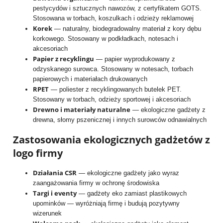
pestycydów i sztucznych nawozów, z certyfikatem GOTS.
Stosowana w torbach, koszulkach i odzieży reklamowej
Korek
— naturalny, biodegradowalny materiał z kory dębu
korkowego. Stosowany w podkładkach, notesach i
akcesoriach
Papier z recyklingu
— papier wyprodukowany z
odzyskanego surowca. Stosowany w notesach, torbach
papierowych i materiałach drukowanych
RPET
— poliester z recyklingowanych butelek PET.
Stosowany w torbach, odzieży sportowej i akcesoriach
Drewno i materiały naturalne
— ekologiczne gadżety z
drewna, słomy pszenicznej i innych surowców odnawialnych
Zastosowania ekologicznych gadżetów z
logo firmy
Działania CSR
— ekologiczne gadżety jako wyraz
zaangażowania firmy w ochronę środowiska
Targi i eventy
— gadżety eko zamiast plastikowych
upominków — wyróżniają firmę i budują pozytywny
wizerunek