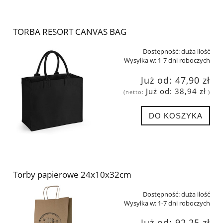
TORBA RESORT CANVAS BAG
Dostępność:
duża ilość
Wysyłka w:
1-7 dni roboczych
Już od:
47,90 zł
Już od:
38,94 zł
(netto:
)
DO KOSZYKA
Torby papierowe 24x10x32cm
Dostępność:
duża ilość
Wysyłka w:
1-7 dni roboczych
Już od:
92,25 zł