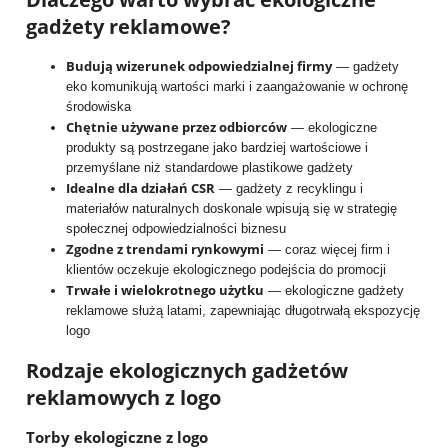
gadżety reklamowe?
Budują wizerunek odpowiedzialnej firmy
— gadżety
eko komunikują wartości marki i zaangażowanie w ochronę
środowiska
Chętnie używane przez odbiorców
— ekologiczne
produkty są postrzegane jako bardziej wartościowe i
przemyślane niż standardowe plastikowe gadżety
Idealne dla działań CSR
— gadżety z recyklingu i
materiałów naturalnych doskonale wpisują się w strategię
społecznej odpowiedzialności biznesu
Zgodne z trendami rynkowymi
— coraz więcej firm i
klientów oczekuje ekologicznego podejścia do promocji
Trwałe i wielokrotnego użytku
— ekologiczne gadżety
reklamowe służą latami, zapewniając długotrwałą ekspozycję
logo
Rodzaje ekologicznych gadżetów
reklamowych z logo
Torby ekologiczne z logo