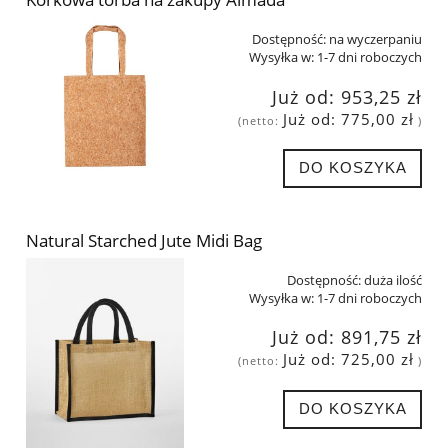
Dostępność:
na wyczerpaniu
Wysyłka w:
1-7 dni roboczych
Już od:
953,25 zł
Już od:
775,00 zł
(netto:
)
DO KOSZYKA
Natural Starched Jute Midi Bag
Dostępność:
duża ilość
Wysyłka w:
1-7 dni roboczych
Już od:
891,75 zł
Już od:
725,00 zł
(netto:
)
DO KOSZYKA