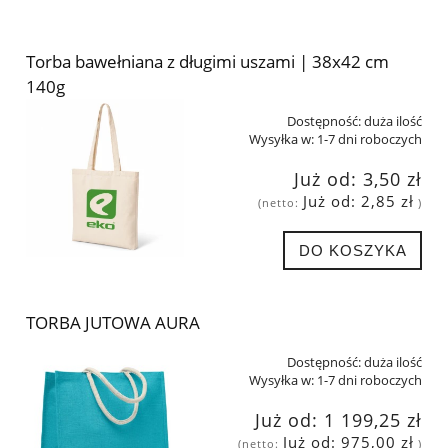
Torba bawełniana z długimi uszami | 38x42 cm
140g
Dostępność:
duża ilość
Wysyłka w:
1-7 dni roboczych
Już od:
3,50 zł
Już od:
2,85 zł
(netto:
)
DO KOSZYKA
TORBA JUTOWA AURA
Dostępność:
duża ilość
Wysyłka w:
1-7 dni roboczych
Już od:
1 199,25 zł
Już od:
975,00 zł
(netto:
)