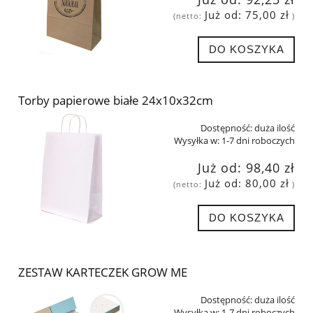
Już od:
75,00 zł
(netto:
)
DO KOSZYKA
Torby papierowe białe 24x10x32cm
Dostępność:
duża ilość
Wysyłka w:
1-7 dni roboczych
Już od:
98,40 zł
Już od:
80,00 zł
(netto:
)
DO KOSZYKA
ZESTAW KARTECZEK GROW ME
Dostępność:
duża ilość
Wysyłka w:
1-7 dni roboczych