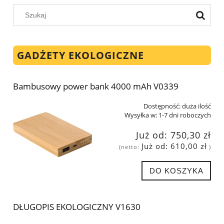
GADŻETY EKOLOGICZNE
Bambusowy power bank 4000 mAh V0339
Dostępność:
duża ilość
Wysyłka w:
1-7 dni roboczych
Już od:
750,30 zł
Już od:
610,00 zł
(netto:
)
DO KOSZYKA
DŁUGOPIS EKOLOGICZNY V1630