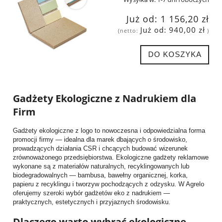
Już od:
1 156,20 zł
Już od:
940,00 zł
(netto:
)
DO KOSZYKA
Gadżety Ekologiczne z Nadrukiem dla
Firm
Gadżety ekologiczne z logo to nowoczesna i odpowiedzialna forma
promocji firmy — idealna dla marek dbających o środowisko,
prowadzących działania CSR i chcących budować wizerunek
zrównoważonego przedsiębiorstwa. Ekologiczne gadżety reklamowe
wykonane są z materiałów naturalnych, recyklingowanych lub
biodegradowalnych — bambusa, bawełny organicznej, korka,
papieru z recyklingu i tworzyw pochodzących z odzysku. W Agrelo
oferujemy szeroki wybór gadżetów eko z nadrukiem —
praktycznych, estetycznych i przyjaznych środowisku.
Dlaczego warto wybrać ekologiczne