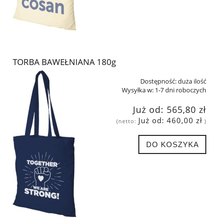
TORBA BAWEŁNIANA 180g
Dostępność:
duża ilość
Wysyłka w:
1-7 dni roboczych
Już od:
565,80 zł
Już od:
460,00 zł
(netto:
)
DO KOSZYKA