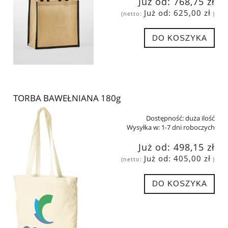
Już od:
768,75 zł
Już od:
625,00 zł
(netto:
)
DO KOSZYKA
TORBA BAWEŁNIANA 180g
Dostępność:
duża ilość
Wysyłka w:
1-7 dni roboczych
Już od:
498,15 zł
Już od:
405,00 zł
(netto:
)
DO KOSZYKA