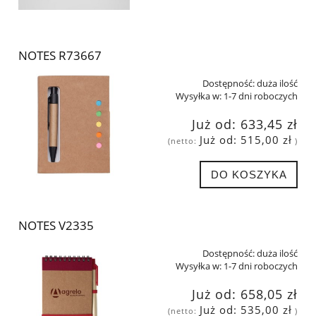
NOTES R73667
Dostępność:
duża ilość
Wysyłka w:
1-7 dni roboczych
Już od:
633,45 zł
Już od:
515,00 zł
(netto:
)
DO KOSZYKA
NOTES V2335
Dostępność:
duża ilość
Wysyłka w:
1-7 dni roboczych
Już od:
658,05 zł
Już od:
535,00 zł
(netto:
)