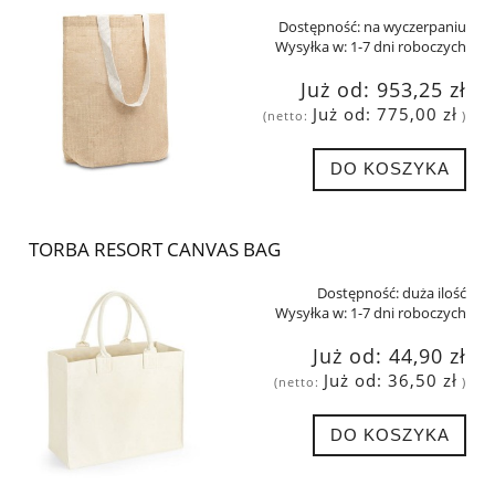
Dostępność:
na wyczerpaniu
Wysyłka w:
1-7 dni roboczych
Już od:
953,25 zł
Już od:
775,00 zł
(netto:
)
DO KOSZYKA
TORBA RESORT CANVAS BAG
Dostępność:
duża ilość
Wysyłka w:
1-7 dni roboczych
Już od:
44,90 zł
Już od:
36,50 zł
(netto:
)
DO KOSZYKA