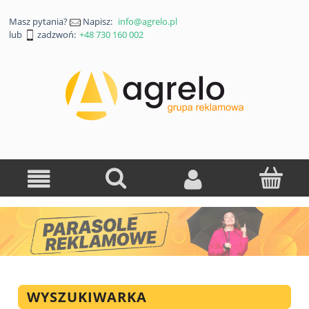
Masz pytania?
Napisz:
info@agrelo.pl
lub
zadzwoń:
+48 730 160 002
WYSZUKIWARKA