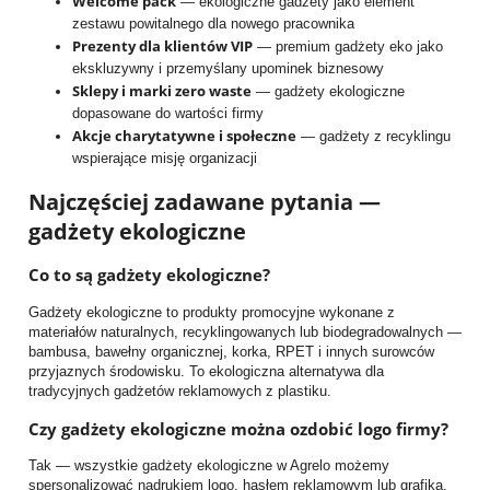
Welcome pack
— ekologiczne gadżety jako element
zestawu powitalnego dla nowego pracownika
Prezenty dla klientów VIP
— premium gadżety eko jako
ekskluzywny i przemyślany upominek biznesowy
Sklepy i marki zero waste
— gadżety ekologiczne
dopasowane do wartości firmy
Akcje charytatywne i społeczne
— gadżety z recyklingu
wspierające misję organizacji
Najczęściej zadawane pytania —
gadżety ekologiczne
Co to są gadżety ekologiczne?
Gadżety ekologiczne to produkty promocyjne wykonane z
materiałów naturalnych, recyklingowanych lub biodegradowalnych —
bambusa, bawełny organicznej, korka, RPET i innych surowców
przyjaznych środowisku. To ekologiczna alternatywa dla
tradycyjnych gadżetów reklamowych z plastiku.
Czy gadżety ekologiczne można ozdobić logo firmy?
Tak — wszystkie gadżety ekologiczne w Agrelo możemy
spersonalizować nadrukiem logo, hasłem reklamowym lub grafiką.