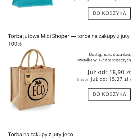
DO KOSZYKA
Torba jutowa Midi Shoper — torba na zakupy z juty
100%
Dostępność:
duża ilość
Wysyłka w:
1-7 dni roboczych
Już od:
18,90 zł
Już od:
15,37 zł
(netto:
)
DO KOSZYKA
Torba na zakupy z juty Jeco