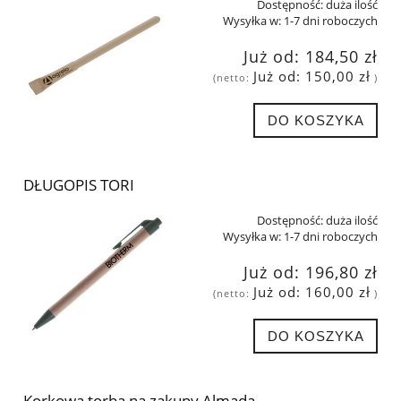
Dostępność:
duża ilość
Wysyłka w:
1-7 dni roboczych
Już od:
184,50 zł
Już od:
150,00 zł
(netto:
)
DO KOSZYKA
DŁUGOPIS TORI
Dostępność:
duża ilość
Wysyłka w:
1-7 dni roboczych
Już od:
196,80 zł
Już od:
160,00 zł
(netto:
)
DO KOSZYKA
Korkowa torba na zakupy Almada