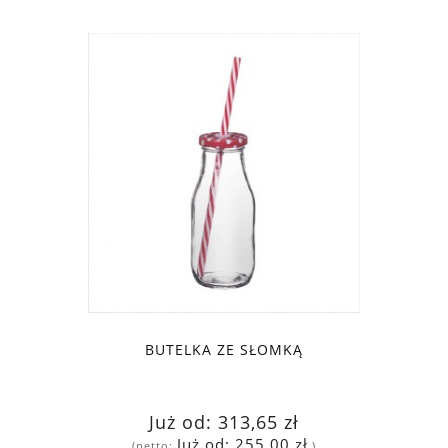
BUTELKA ZE SŁOMKĄ
Już od:
313,65 zł
Już od:
255,00 zł
(netto:
)