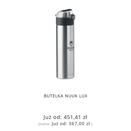
BUTELKA NUUK LUX
Już od:
451,41 zł
Już od:
367,00 zł
(netto:
)