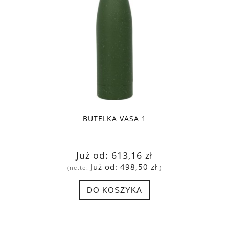
BUTELKA VASA 1
Już od:
613,16 zł
Już od:
498,50 zł
(netto:
)
DO KOSZYKA