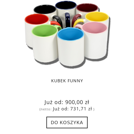
KUBEK FUNNY
Już od:
900,00 zł
Już od:
731,71 zł
(netto:
)
DO KOSZYKA