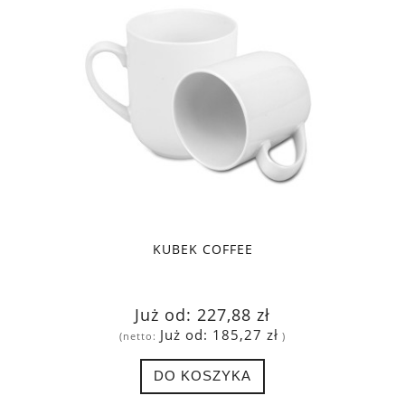
KUBEK COFFEE
Już od:
227,88 zł
Już od:
185,27 zł
(netto:
)
DO KOSZYKA