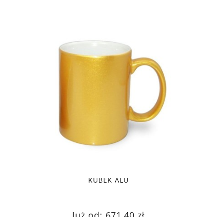
KUBEK ALU
Już od:
671,40 zł