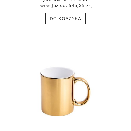
Już od:
545,85 zł
(netto:
)
DO KOSZYKA