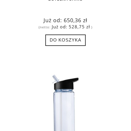
Już od:
650,36 zł
Już od:
528,75 zł
(netto:
)
DO KOSZYKA