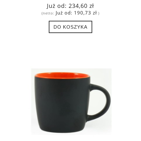
Już od:
234,60 zł
Już od:
190,73 zł
(netto:
)
DO KOSZYKA