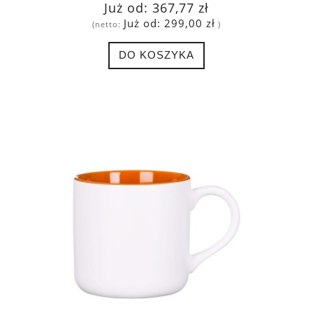
Już od:
367,77 zł
Już od:
299,00 zł
(netto:
)
DO KOSZYKA