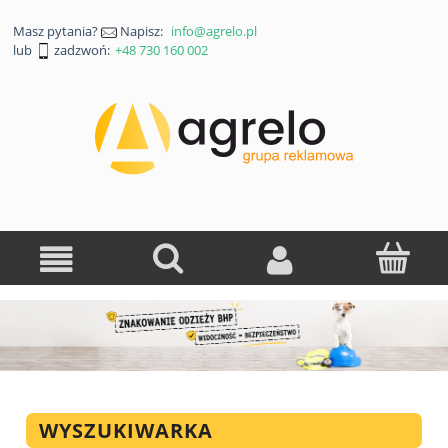
Masz pytania?
Napisz:
info@agrelo.pl
lub
zadzwoń:
+48 730 160 002
WYSZUKIWARKA