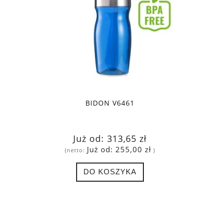
BIDON V6461
Już od:
313,65 zł
Już od:
255,00 zł
(netto:
)
DO KOSZYKA