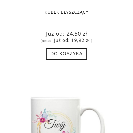
KUBEK BŁYSZCZĄCY
Już od:
24,50 zł
Już od:
19,92 zł
(netto:
)
DO KOSZYKA