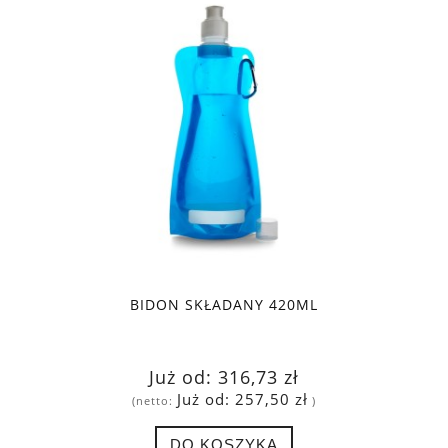
BIDON SKŁADANY 420ML
Już od:
316,73 zł
Już od:
257,50 zł
(netto:
)
DO KOSZYKA