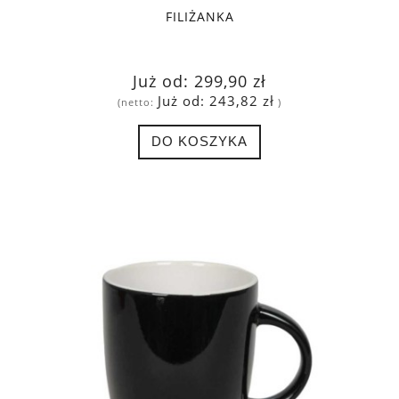
FILIŻANKA
Już od:
299,90 zł
Już od:
243,82 zł
(netto:
)
DO KOSZYKA