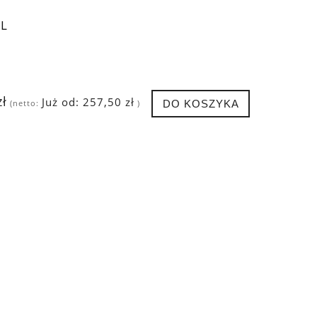
L
zł
Już od:
257,50 zł
DO KOSZYKA
(netto:
)