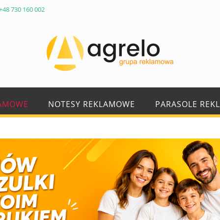
+48 730 160 002
LAMOWE
NOTESY REKLAMOWE
PARASOLE REK