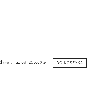
zł
Już od:
255,00 zł
DO KOSZYKA
(netto:
)