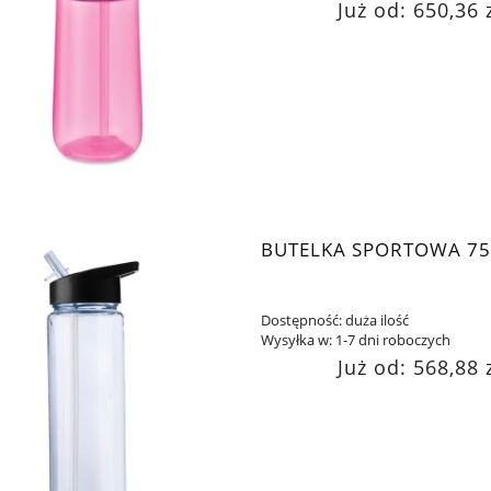
Już od:
650,36 
BUTELKA SPORTOWA 7
Dostępność:
duża ilość
Wysyłka w:
1-7 dni roboczych
Już od:
568,88 