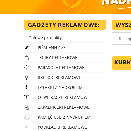
GADŻETY REKLAMOWE:
WYS
Gotowe produkty
PIŚMIENNICZE
TORBY REKLAMOWE
KUBK
PARASOLE REKLAMOWE
BRELOKI REKLAMOWE
LATARKI Z NADRUKIEM
OTWIERACZE REKLAMOWE
ZAPALNICZKI REKLAMOWE
PAMIĘĆ USB Z NADRUKIEM
PODKŁADKI REKLAMOWE