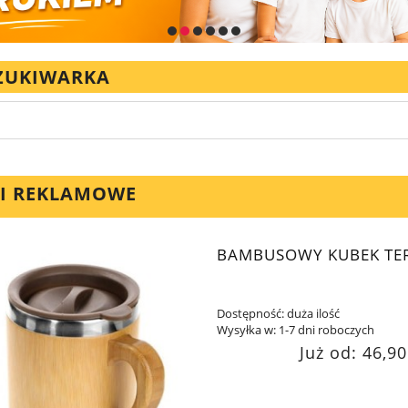
ZUKIWARKA
I REKLAMOWE
BAMBUSOWY KUBEK TE
Dostępność:
duża ilość
Wysyłka w:
1-7 dni roboczych
Już od:
46,90