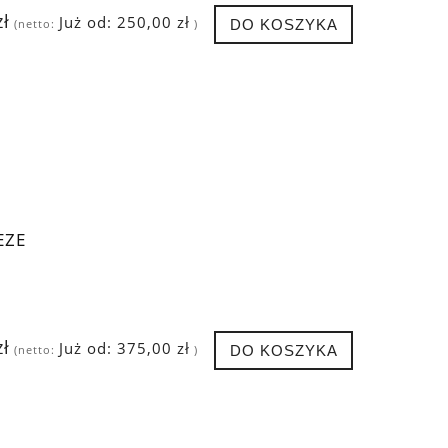
zł
Już od:
250,00 zł
DO KOSZYKA
(netto:
)
EZE
zł
Już od:
375,00 zł
DO KOSZYKA
(netto:
)