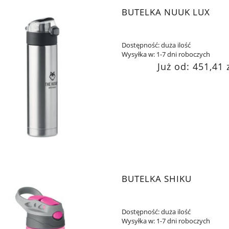
BUTELKA NUUK LUX
Dostępność:
duża ilość
Wysyłka w:
1-7 dni roboczych
Już od:
451,41 
BUTELKA SHIKU
Dostępność:
duża ilość
Wysyłka w:
1-7 dni roboczych