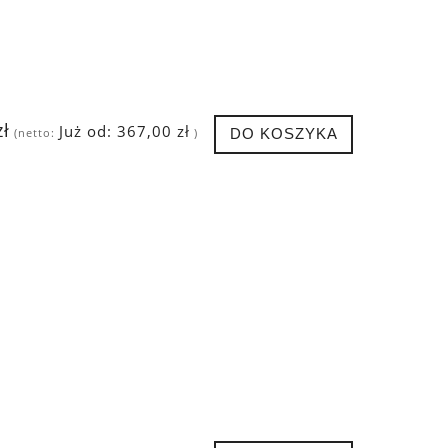
zł
Już od:
367,00 zł
DO KOSZYKA
(netto:
)