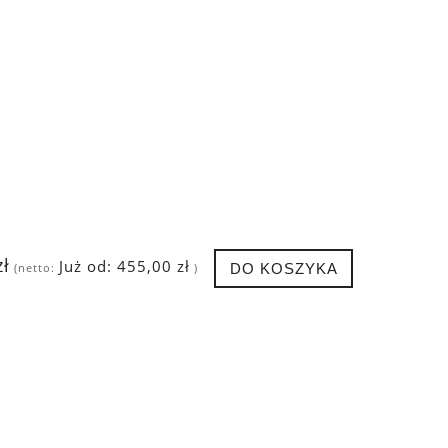
zł
Już od:
455,00 zł
DO KOSZYKA
(netto:
)