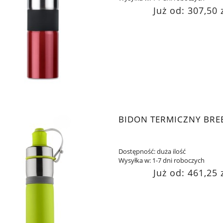
Już od:
307,50 
BIDON TERMICZNY BRE
Dostępność:
duża ilość
Wysyłka w:
1-7 dni roboczych
Już od:
461,25 