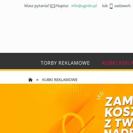
Masz pytania?
Napisz:
info@agrelo.pl
lub
zadzwoń:
TORBY REKLAMOWE
KUBKI REK
»
KUBKI REKLAMOWE