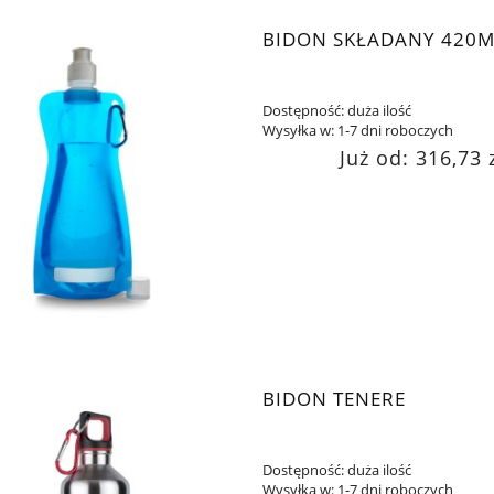
BIDON SKŁADANY 420M
Dostępność:
duża ilość
Wysyłka w:
1-7 dni roboczych
Już od:
316,73 
BIDON TENERE
Dostępność:
duża ilość
Wysyłka w:
1-7 dni roboczych