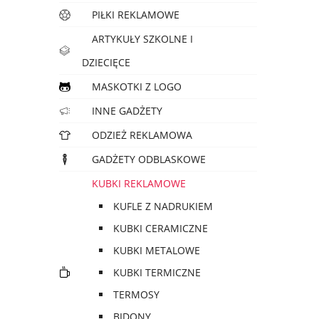
PIŁKI REKLAMOWE
ARTYKUŁY SZKOLNE I
DZIECIĘCE
MASKOTKI Z LOGO
INNE GADŻETY
ODZIEŻ REKLAMOWA
GADŻETY ODBLASKOWE
KUBKI REKLAMOWE
KUFLE Z NADRUKIEM
KUBKI CERAMICZNE
KUBKI METALOWE
KUBKI TERMICZNE
TERMOSY
BIDONY