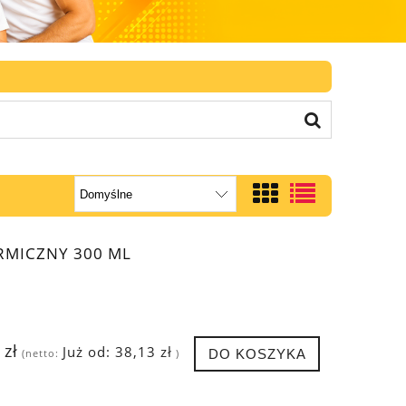
RMICZNY 300 ML
 zł
Już od:
38,13 zł
DO KOSZYKA
(netto:
)