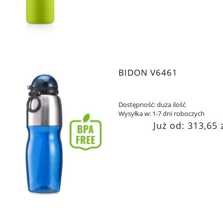
BIDON V6461
Dostępność:
duża ilość
Wysyłka w:
1-7 dni roboczych
Już od:
313,65 