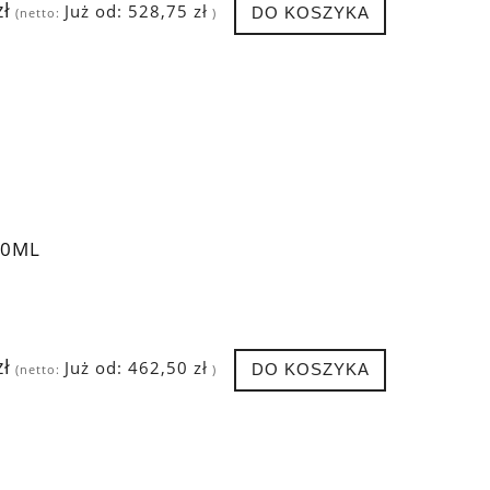
zł
Już od:
528,75 zł
DO KOSZYKA
(netto:
)
50ML
zł
Już od:
462,50 zł
DO KOSZYKA
(netto:
)