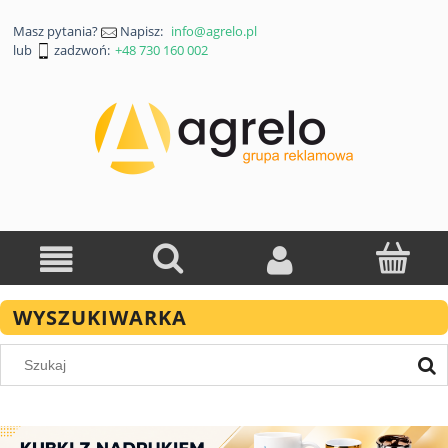
Masz pytania?
Napisz:
info@agrelo.pl
lub
zadzwoń:
+48 730 160 002
WYSZUKIWARKA