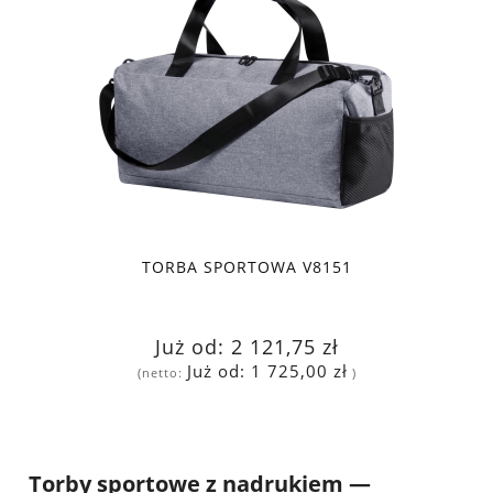
TORBA SPORTOWA V8151
Już od:
2 121,75 zł
Już od:
1 725,00 zł
(netto:
)
Torby sportowe z nadrukiem —