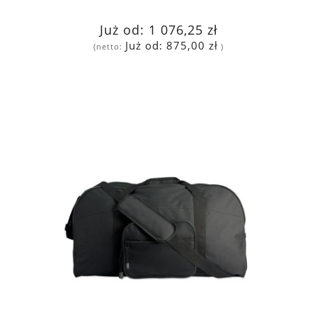
Już od:
1 076,25 zł
Już od:
875,00 zł
(netto:
)