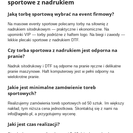
sportowe z nadrukiem
Jaką torbę sportową wybrać na event firmowy?
Na masowe eventy sportowe polecamy torby na siłownię z
nadrukiem sitodrukowym — praktyczne i ekonomiczne. Na
upominki VIP — torby podróżne z haftem logo. Na biegi i zawody —
lekkie plecaki sportowe z nadrukiem DTF.
Czy torba sportowa z nadrukiem jest odporna na
pranie?
Nadruk sitodrukowy i DTF są odporne na pranie ręczne i delikatne
pranie maszynowe. Haft komputerowy jest w pełni odporny na
wielokrotne pranie.
Jakie jest minimalne zamówienie toreb
sportowych?
Realizujemy zamówienia toreb sportowych od 50 sztuk. Im większy
nakład, tym niższa cena jednostkowa. Skontaktuj się z nami na
info@agrelo.pl
, a przygotujemy wycenę.
Jaki jest czas realizacji?