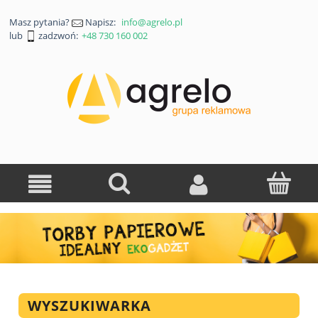
Masz pytania?
Napisz:
info@agrelo.pl
lub
zadzwoń:
+48 730 160 002
WYSZUKIWARKA