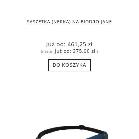
SASZETKA (NERKA) NA BIODRO JANE
Już od:
461,25 zł
Już od:
375,00 zł
(netto:
)
DO KOSZYKA