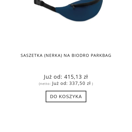
SASZETKA (NERKA) NA BIODRO PARKBAG
Już od:
415,13 zł
Już od:
337,50 zł
(netto:
)
DO KOSZYKA