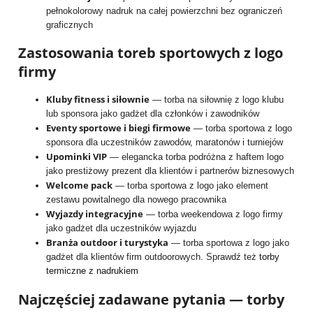
pełnokolorowy nadruk na całej powierzchni bez ograniczeń
graficznych
Zastosowania toreb sportowych z logo
firmy
Kluby fitness i siłownie
— torba na siłownię z logo klubu
lub sponsora jako gadżet dla członków i zawodników
Eventy sportowe i biegi firmowe
— torba sportowa z logo
sponsora dla uczestników zawodów, maratonów i turniejów
Upominki VIP
— elegancka torba podróżna z haftem logo
jako prestiżowy prezent dla klientów i partnerów biznesowych
Welcome pack
— torba sportowa z logo jako element
zestawu powitalnego dla nowego pracownika
Wyjazdy integracyjne
— torba weekendowa z logo firmy
jako gadżet dla uczestników wyjazdu
Branża outdoor i turystyka
— torba sportowa z logo jako
gadżet dla klientów firm outdoorowych. Sprawdź też
torby
termiczne z nadrukiem
Najczęściej zadawane pytania — torby