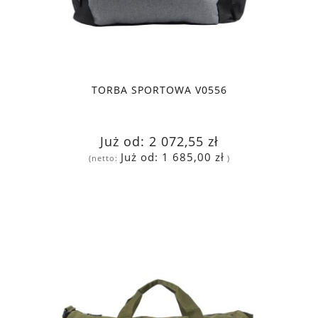
TORBA SPORTOWA V0556
Już od:
2 072,55 zł
Już od:
1 685,00 zł
(netto:
)