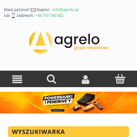
Masz pytania?
Napisz:
info@agrelo.pl
lub
zadzwoń:
+48 730 160 002
WYSZUKIWARKA