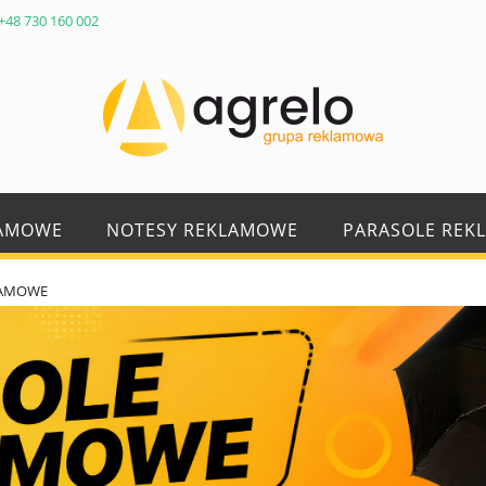
+48 730 160 002
LAMOWE
NOTESY REKLAMOWE
PARASOLE REK
LAMOWE