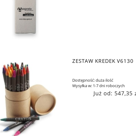
ZESTAW KREDEK V6130
Dostępność:
duża ilość
Wysyłka w:
1-7 dni roboczych
Już od:
547,35 