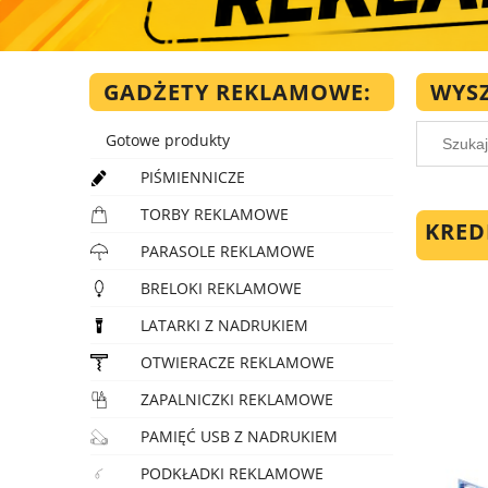
GADŻETY REKLAMOWE:
WYS
Gotowe produkty
PIŚMIENNICZE
TORBY REKLAMOWE
KRED
PARASOLE REKLAMOWE
BRELOKI REKLAMOWE
LATARKI Z NADRUKIEM
OTWIERACZE REKLAMOWE
ZAPALNICZKI REKLAMOWE
PAMIĘĆ USB Z NADRUKIEM
PODKŁADKI REKLAMOWE