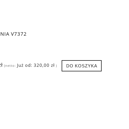
NIA V7372
zł
Już od:
320,00 zł
DO KOSZYKA
(netto:
)