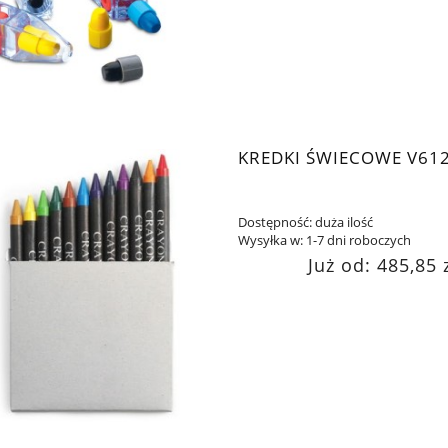
KREDKI ŚWIECOWE V61
Dostępność:
duża ilość
Wysyłka w:
1-7 dni roboczych
Już od:
485,85 