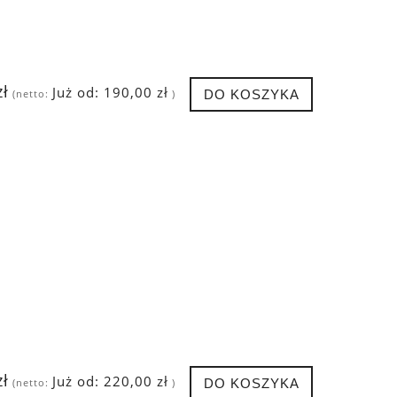
zł
Już od:
190,00 zł
DO KOSZYKA
(netto:
)
zł
Już od:
220,00 zł
DO KOSZYKA
(netto:
)