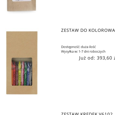
ZESTAW DO KOLOROWA
Dostępność:
duża ilość
Wysyłka w:
1-7 dni roboczych
Już od:
393,60 
ZESTAW KREDEK V6102