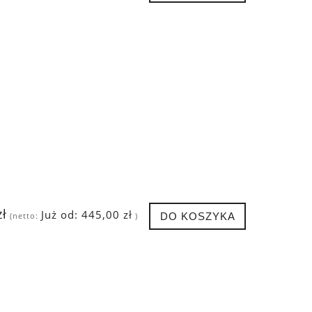
zł
Już od:
445,00 zł
DO KOSZYKA
(netto:
)