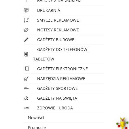
BALONY Z NADRUKIEM
DRUKARNIA
SMYCZE REKLAMOWE
NOTESY REKLAMOWE
GADŻETY BIUROWE
GADŻETY DO TELEFONÓW I
TABLETÓW
GADŻETY ELEKTRONICZNE
NARZĘDZIA REKLAMOWE
GADŻETY SPORTOWE
GADŻETY NA ŚWIĘTA
ZDROWIE I URODA
Nowości
Promocje