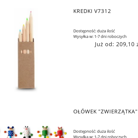
KREDKI V7312
Dostępność:
duża ilość
Wysyłka w:
1-7 dni roboczych
Już od:
209,10 
OŁÓWEK "ZWIERZĄTKA"
Dostępność:
duża ilość
Wysyłka w:
1-7 dni roboczych