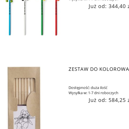
Już od:
344,40 
ZESTAW DO KOLOROWA
Dostępność:
duża ilość
Wysyłka w:
1-7 dni roboczych
Już od:
584,25 