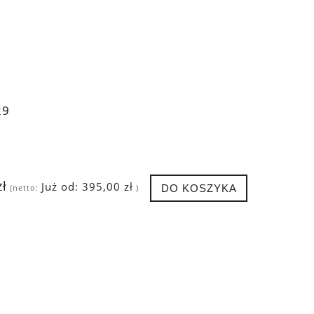
29
zł
Już od:
395,00 zł
DO KOSZYKA
(netto:
)