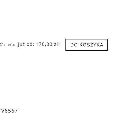
zł
Już od:
170,00 zł
DO KOSZYKA
(netto:
)
 V6567