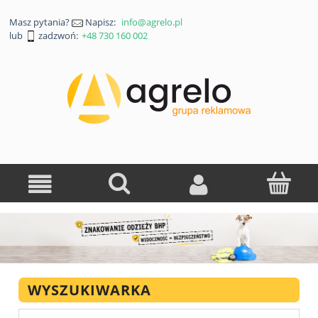
Masz pytania?
Napisz:
info@agrelo.pl
lub
zadzwoń:
+48 730 160 002
WYSZUKIWARKA