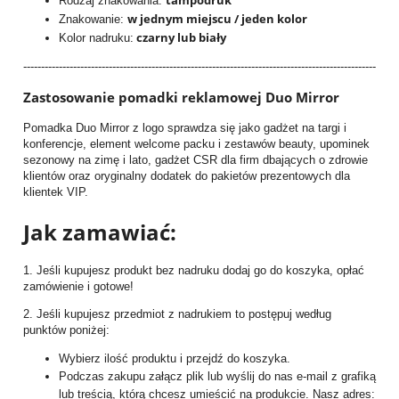
tampodruk
Rodzaj znakowania:
w jednym miejscu / jeden kolor
Znakowanie:
czarny lub biały
Kolor nadruku:
---------------------------------------------------------------------------------------------------
Zastosowanie pomadki reklamowej Duo Mirror
Pomadka Duo Mirror z logo sprawdza się jako gadżet na targi i
konferencje, element welcome packu i zestawów beauty, upominek
sezonowy na zimę i lato, gadżet CSR dla firm dbających o zdrowie
klientów oraz oryginalny dodatek do pakietów prezentowych dla
klientek VIP.
Jak zamawiać:
1. Jeśli kupujesz produkt bez nadruku dodaj go do koszyka, opłać
zamówienie i gotowe!
2. Jeśli kupujesz przedmiot z nadrukiem to postępuj według
punktów poniżej:
Wybierz ilość produktu i przejdź do koszyka.
Podczas zakupu załącz plik lub wyślij do nas e-mail z grafiką
lub treścią, którą chcesz umieścić na produkcie. Nasz adres: