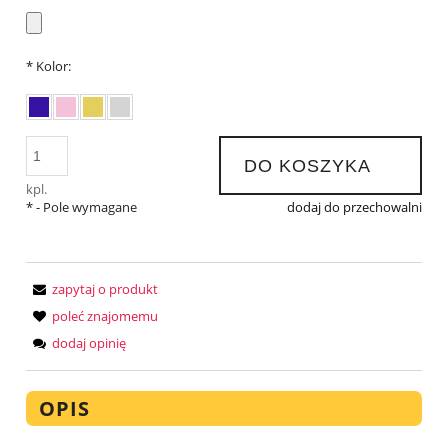
*
Kolor:
DO KOSZYKA
kpl.
*
- Pole wymagane
dodaj do przechowalni
zapytaj o produkt
poleć znajomemu
dodaj opinię
OPIS