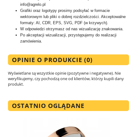
info@agrelo.pl
Grafiki oraz logotypy prosimy podsyłać w formacie
wektorowym lub pliki o dobrej rozdzielczości. Akceptowalne
formaty: AI, CDR, EPS, SVG, PDF (w krzywych).
W odpowiedzi otrzymasz od nas wizualizację znakowania.
Po akceptacji wizualizacji, przystępujemy do realizacji
zamówienia.
OPINIE O PRODUKCIE (0)
Wyświetlane są wszystkie opinie (pozytywne i negatywne). Nie
weryfikujemy, czy pochodzą one od klientów, którzy kupili dany
produkt.
OSTATNIO OGLĄDANE