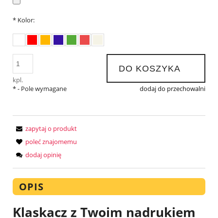
*
Kolor:
DO KOSZYKA
kpl.
*
- Pole wymagane
dodaj do przechowalni
zapytaj o produkt
poleć znajomemu
dodaj opinię
OPIS
Klaskacz z Twoim nadrukiem