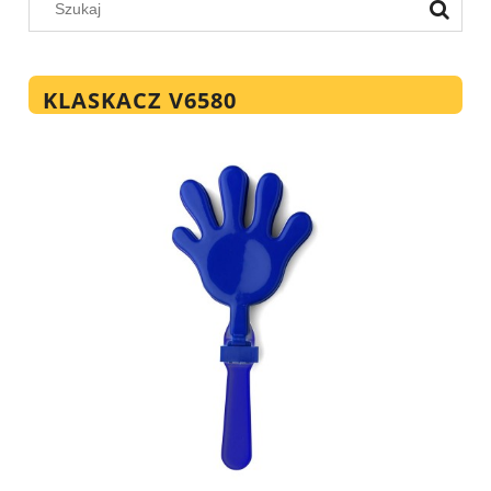
KLASKACZ V6580