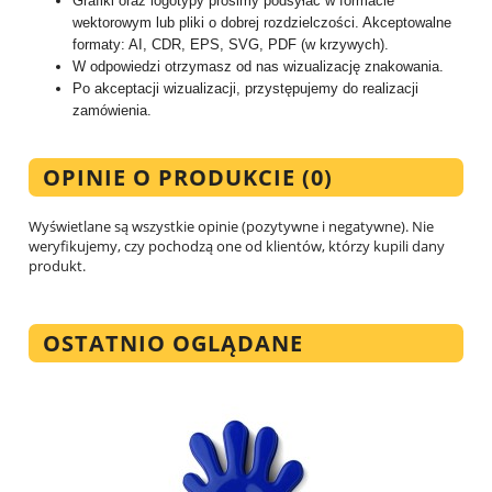
Grafiki oraz logotypy prosimy podsyłać w formacie
wektorowym lub pliki o dobrej rozdzielczości. Akceptowalne
formaty: AI, CDR, EPS, SVG, PDF (w krzywych).
W odpowiedzi otrzymasz od nas wizualizację znakowania.
Po akceptacji wizualizacji, przystępujemy do realizacji
zamówienia.
OPINIE O PRODUKCIE (0)
Wyświetlane są wszystkie opinie (pozytywne i negatywne). Nie
weryfikujemy, czy pochodzą one od klientów, którzy kupili dany
produkt.
OSTATNIO OGLĄDANE