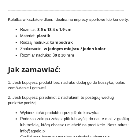
-----------------------------------------------------------------------------------------------
Kołatka w kształcie dłoni. Idealna na imprezy sportowe lub koncerty.
8,5 x 18,4 x 1,9 cm
Rozmiar:
plastik
Materiał:
tampodruk
Rodzaj nadruku:
w jednym miejscu / jeden kolor
Znakowanie:
0 x 30 mm
Rozmiar nadruku: 3
Jak zamawiać:
1. Jeśli kupujesz produkt bez nadruku dodaj go do koszyka, opłać
zamówienie i gotowe!
2. Jeśli kupujesz przedmiot z nadrukiem to postępuj według
punktów poniżej:
Wybierz ilość produktu i przejdź do koszyka.
Podczas zakupu załącz plik lub wyślij do nas e-mail z grafiką
lub treścią, którą chcesz umieścić na produkcie. Nasz adres:
info@agrelo.pl