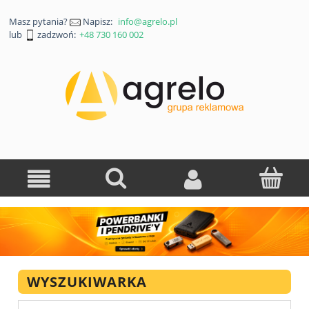
Masz pytania?
Napisz:
info@agrelo.pl
lub
zadzwoń:
+48 730 160 002
WYSZUKIWARKA