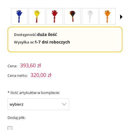
duża ilość
Dostępność:
1-7 dni roboczych
Wysyłka w:
393,60 zł
Cena:
320,00 zł
Cena netto:
*
Ilość artykułów w komplecie:
Dodaj plik: